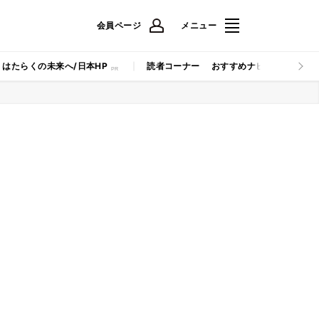
会員ページ
メニュー
はたらくの未来へ/日本HP
読者コーナー
おすすめナビ
マイナビB