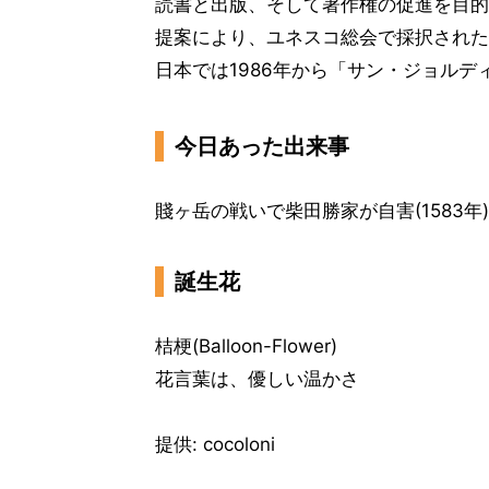
読書と出版、そして著作権の促進を目的
提案により、ユネスコ総会で採択された
日本では1986年から「サン・ジョル
今日あった出来事
賤ヶ岳の戦いで柴田勝家が自害(1583年)
誕生花
桔梗(Balloon-Flower)
花言葉は、優しい温かさ
提供: cocoloni