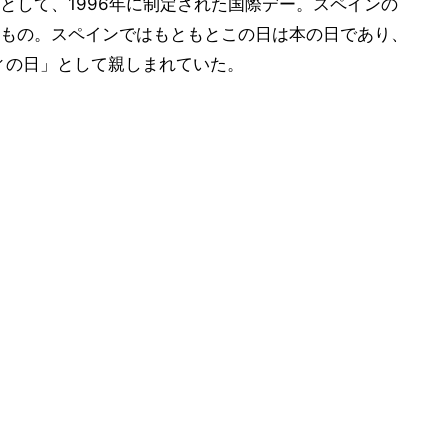
として、1996年に制定された国際デー。スペインの
もの。スペインではもともとこの日は本の日であり、
ディの日」として親しまれていた。