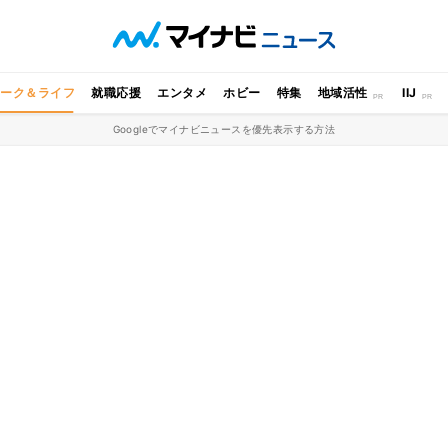
ワーク＆ライフ
就職応援
エンタメ
ホビー
特集
地域活性
IIJ
Googleでマイナビニュースを優先表示する方法