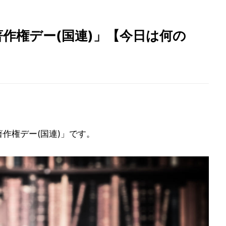
著作権デー(国連)」【今日は何の
著作権デー(国連)」です。