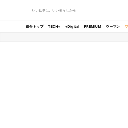
いい仕事は、いい暮らしから
総合トップ
TECH+
+Digital
PREMIUM
ウーマン