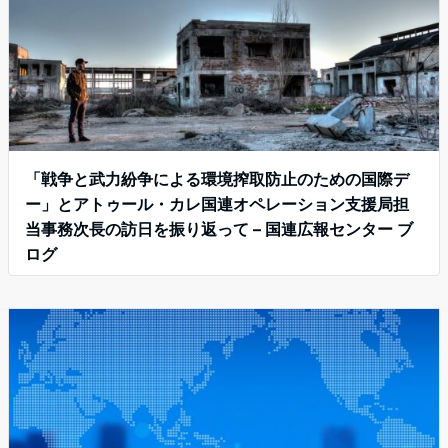
「戦争と武力紛争による環境搾取防止のための国際デ
ー」とアトゥール・カレ国連オペレーション支援局担
当事務次長の訪日を振り返って – 国連広報センター ブ
ログ