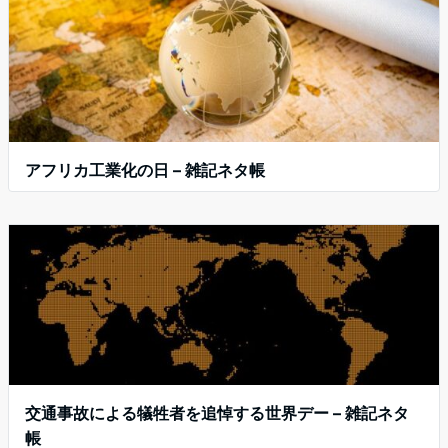
アフリカ工業化の日 – 雑記ネタ帳
交通事故による犠牲者を追悼する世界デー – 雑記ネタ
帳