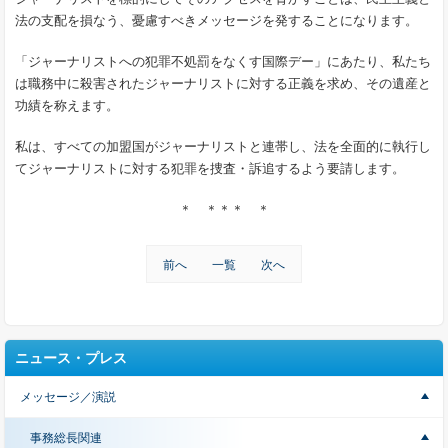
法の支配を損なう、憂慮すべきメッセージを発することになります。
「ジャーナリストへの犯罪不処罰をなくす国際デー」にあたり、私たち
は職務中に殺害されたジャーナリストに対する正義を求め、その遺産と
功績を称えます。
私は、すべての加盟国がジャーナリストと連帯し、法を全面的に執行し
てジャーナリストに対する犯罪を捜査・訴追するよう要請します。
＊ ＊＊＊ ＊
前へ
一覧
次へ
ニュース・プレス
メッセージ／演説
事務総長関連