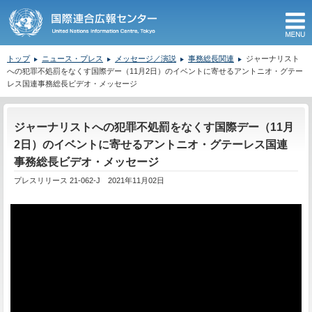
M
トップ
ニュース・プレス
メッセージ／演説
事務総長関連
ジャーナリスト
への犯罪不処罰をなくす国際デー（11月2日）のイベントに寄せるアントニオ・グテー
レス国連事務総長ビデオ・メッセージ
ここから本文です。
ジャーナリストへの犯罪不処罰をなくす国際デー（11月
2日）のイベントに寄せるアントニオ・グテーレス国連
事務総長ビデオ・メッセージ
プレスリリース 21-062-J 2021年11月02日