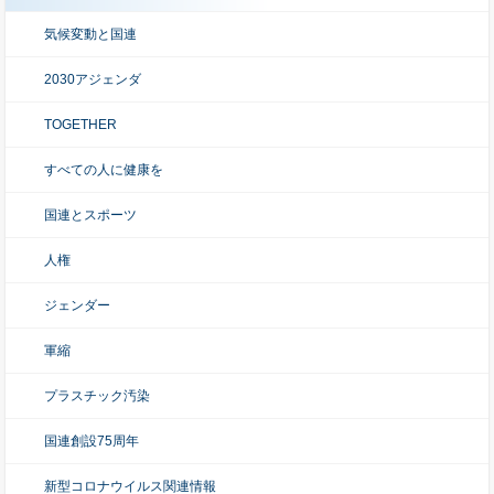
気候変動と国連
2030アジェンダ
TOGETHER
すべての人に健康を
国連とスポーツ
人権
ジェンダー
軍縮
プラスチック汚染
国連創設75周年
新型コロナウイルス関連情報