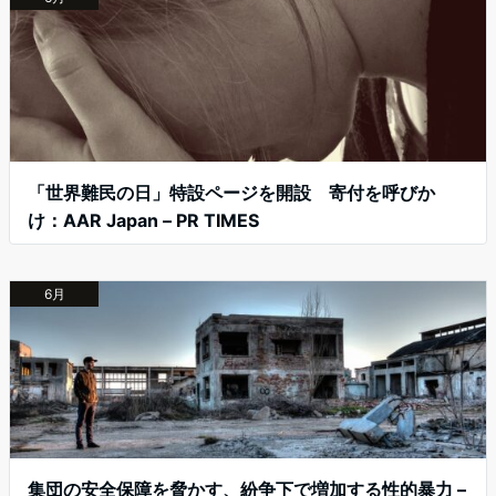
「世界難民の日」特設ページを開設 寄付を呼びか
け：AAR Japan – PR TIMES
6月
集団の安全保障を脅かす、紛争下で増加する性的暴力 –