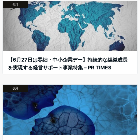
6月
【6月27日は零細・中小企業デー】持続的な組織成長
を実現する経営サポート事業特集 – PR TIMES
6月