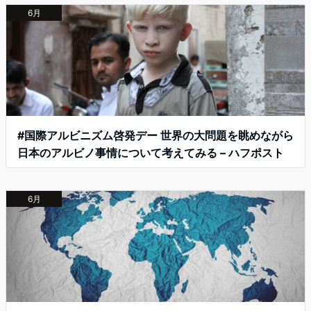
6月
#国際アルビニズム啓発デー 世界の大問題を眺めながら
日本のアルビノ事情について考えてみる – ハフポスト
6月