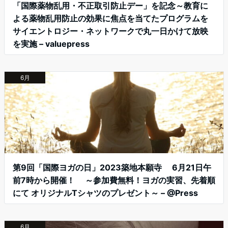
「国際薬物乱用・不正取引防止デー」を記念～教育に
よる薬物乱用防止の効果に焦点を当てたプログラムを
サイエントロジー・ネットワークで丸一日かけて放映
を実施 – valuepress
6月
第9回「国際ヨガの日」2023築地本願寺 6月21日午
前7時から開催！ ～参加費無料！ヨガの実習、先着順
にて オリジナルTシャツのプレゼント～ – @Press
6月