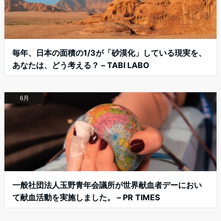
毎年、日本の面積の1/3が「砂漠化」している現実を、
あなたは、どう考える？ – TABI LABO
6月
一般社団法人玉野青年会議所が世界献血者デーにおい
て献血活動を実施しました。 – PR TIMES