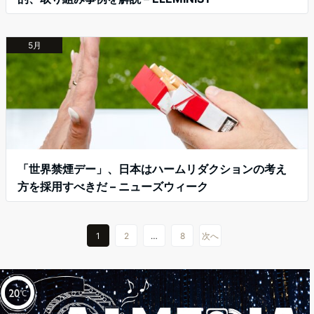
5月
「世界禁煙デー」、日本はハームリダクションの考え
方を採用すべきだ – ニューズウィーク
1
2
…
8
次へ