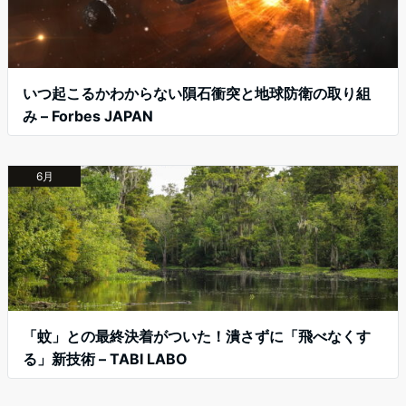
いつ起こるかわからない隕石衝突と地球防衛の取り組
み – Forbes JAPAN
6月
「蚊」との最終決着がついた！潰さずに「飛べなくす
る」新技術 – TABI LABO