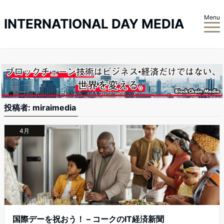
Menu
INTERNATIONAL DAY MEDIA
INTERNATIONAL DAY MEDIA
miraimedia
投稿者:
miraimedia
4月
国際デーを祝おう！ – コークのIT経済新聞