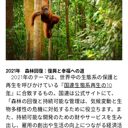
2021年 森林回復：復興と幸福への道
2021年のテーマは、世界中の生態系の保護と
再生を呼びかけている『
国連生態系再生の10
年
』に合致するもの。国連は公式サイトにて、
「森林の回復と持続可能な管理は、気候変動と生
物多様性の危機に対処するために役立ちます。ま
た、持続可能な開発のための財やサービスを生み
出し、雇用の創出や生活の向上につながる経済活