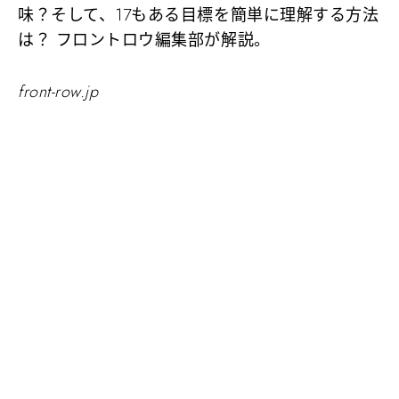
味？そして、17もある目標を簡単に理解する方法
は？ フロントロウ編集部が解説。
front-row.jp