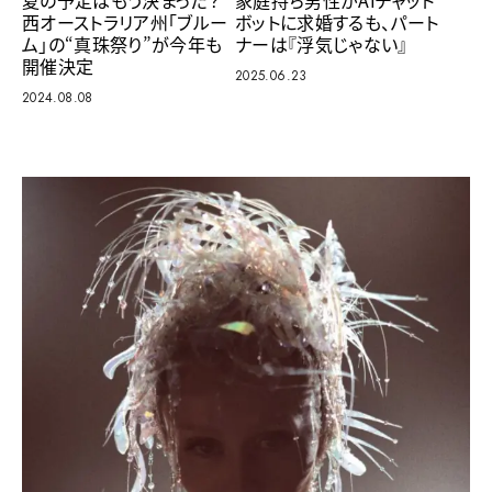
西オーストラリア州「ブルー
ボットに求婚するも、パート
ム」の“真珠祭り”が今年も
ナーは『浮気じゃない』
開催決定
2025.06.23
2024.08.08