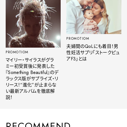
PROMOTIOM
夫婦間のQoLにも着目！男
性妊活サプリ「ストークピュ
PROMOTIOM
アF3」とは
マイリー・サイラスがグラ
ミー初受賞後に発表した
『Something Beautiful』のデ
ラックス版がサプライズ・リ
リース！“進化”が止まらな
い最新アルバムを徹底解
説！
RECOMMEND