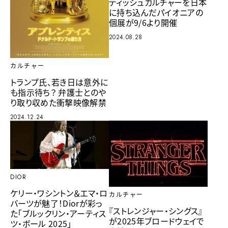
ティッシュカルチャーを日本
に持ち込んだパイオニアの
個展が9/6より開催
2024.08.28
カルチャー
トランプ氏、若き日は意外に
も指示待ち？ 弁護士とのや
り取り収めた衝撃映像解禁
2024.12.24
DIOR
ケリー・ワシントン＆エマ・ロ
カルチャー
バーツが魅了！Diorが彩っ
『ストレンジャー・シングス』
た「ブルックリン・アーティス
が2025年ブロードウェイで
ツ・ボール 2025」