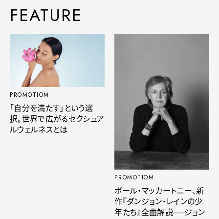
FEATURE
PROMOTIOM
「自分を満たす」という選
択。世界で広がるセクシュア
ルウェルネスとは
PROMOTIOM
ポール・マッカートニー、新
作『ダンジョン・レインの少
年たち』全曲解説──ジョン