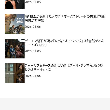
2026.08.06
「動物園から逃げたゾウ？」『オークストリートの異変』本編
映像が初解禁
2026.08.06
デーモン閣下が観た『レディ・オア・ノット2』は「全然ディズ
ニーっぽくない」
2026.08.06
チャールズ&キースの新しい顔はチャオ・ジンマイ。もうひ
とりはサーキットに
2026.08.06