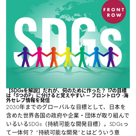
【SDGsを解説】だれが、何のために作った？ 17の目標
は「5つのP」に分けると覚えやすい – フロントロウ -海
外セレブ情報を発信
2030年までのグローバルな目標として、日本を
含めた世界各国の政府や企業・団体が取り組んで
いるいるSDGs（持続可能な開発目標）。SDGsっ
て一体何？ “持続可能な開発”とはどういう意