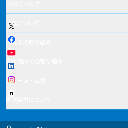
JICAについて
事業について
海外での取り組み
日本国内での取り組み
ニュース・広報
国際協力について