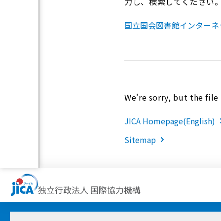
力し、検索してください
国立国会図書館インターネ
We're sorry, but the fil
JICA Homepage(English)
Sitemap
独立行政法人 国際協力機構