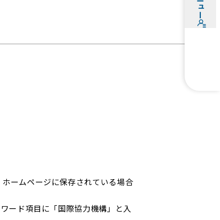
。
」ホームページに保存されている場合
ーワード項目に「国際協力機構」と入