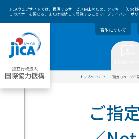
JICAウェブサイトでは、提供するサービス向上のため、クッキー（Cook
このバナーを閉じる、または継続して閲覧することで、
プライバシーポリ
寄附について
JICAについ
トップページ
ご指定のページが見つ
ご指
／Not