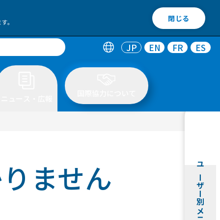
閉じる
ます。
JP
EN
FR
ES
国際協力について
ニュース・広報
かりません
ユーザー別メニュー