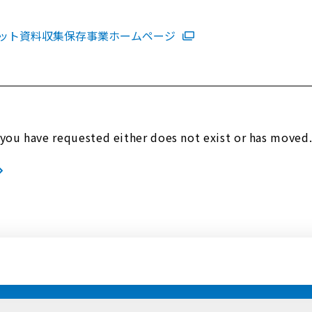
。
ット資料収集保存事業ホームページ
e you have requested either does not exist or has moved