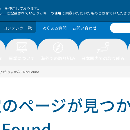
ie）を使用しております。
シー
に記載されているクッキーの使用に同意いただいたものとさせていただき
コンテンツ一覧
よくある質問
お問い合わせ
て
事業について
海外での取り組み
日本国内での取り組み
かりません／Not Found
定のページが見つ
 Found