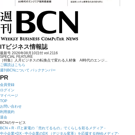
ITビジネス情報誌
最新号 2026年08月10日付 vol.2116
SPECIAL FEATURE
［特集］人月ビジネスの転換点で変わる人材像 AI時代のエンジ...
ご購読はこちら
週刊BCNについて
バックナンバー
PR
会員登録
ログイン
マイページ
TOP
お問い合わせ
利用規約
退会
BCNのサービス
BCN＋R - ITと家電の「売れてるもの」でくらしを彩るメディア -
中小企業×DX - 中小企業のDX （デジタル変革）を応援するWebメディア-