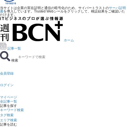
当サイトは企業の実在証明と通信の暗号化のため、サイバートラストの
サーバ証明
書
を導入しています。Trusted Webシールをクリックして、検証結果をご確認いた
だけます。
ホーム
記事一覧
検索
会員登録
ログイン
マイページ
全記事一覧
記事を探す
キーワード検索
タグ検索
エリア検索
記事を読む