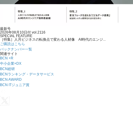
最新号
2026年08月10日付 vol.2116
SPECIAL FEATURE
［特集］人月ビジネスの転換点で変わる人材像 AI時代のエンジ...
ご購読はこちら
バックナンバー一覧
関連サイト
BCN +R
中小企業×DX
BCN総研
BCNランキング・データサービス
BCN AWARD
BCN ITジュニア賞