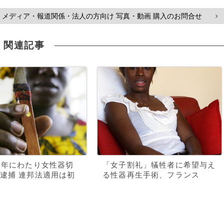
メディア・報道関係・法人の方向け 写真・動画 購入のお問合せ
>
関連記事
2年にわたり女性器切
「女子割礼」犠牲者に希望与え
逮捕 連邦法適用は初
る性器再生手術、フランス