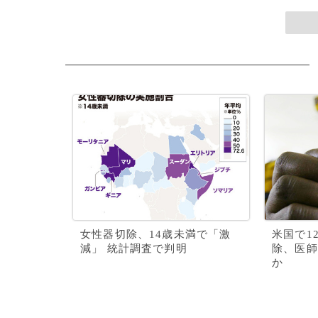
女性器切除、14歳未満で「激
米国で1
減」 統計調査で判明
除、医師
か