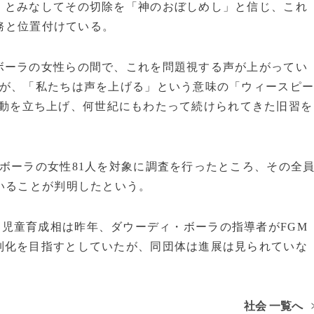
」とみなしてその切除を「神のおぼしめし」と信じ、これ
務と位置付けている。
ーラの女性らの間で、これを問題視する声が上がってい
性が、「私たちは声を上げる」という意味の「ウィースピ
動を立ち上げ、何世紀にもわたって続けられてきた旧習を
ボーラの女性81人を対象に調査を行ったところ、その全
いることが判明したという。
・児童育成相は昨年、ダウーディ・ボーラの指導者がFGM
制化を目指すとしていたが、同団体は進展は見られていな
社会 一覧へ