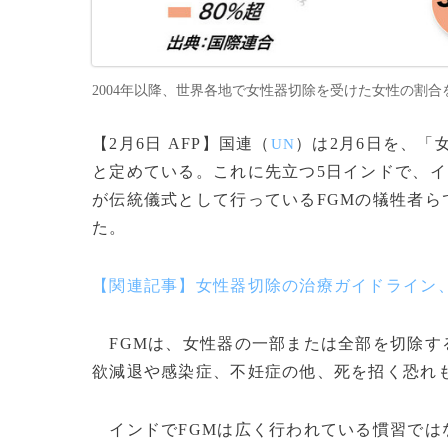
2004年以降、世界各地で女性器切除を受けた女性の割合を示
【2月6日 AFP】国連（
）は2月6日を、「
UN
と定めている。これに先立つ5日インドで、
が伝統儀式として行っているFGMの犠牲者
た。
【関連記事】女性器切除の治療ガイドライン
FGMは、女性器の一部または全部を切除す
欲減退や感染症、不妊症の他、死を招く恐れ
インドでFGMは広く行われている慣習では