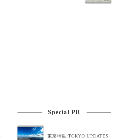
ー
員
Special PR
東京特集:TOKYO UPDATES
>