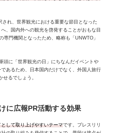
が採択され、世界観光における重要な節目となった
々へ、国内外への観光を啓発することがおもな目
合の専門機関となったため、略称も「UNWTO」
Oを筆頭に「世界観光の日」にちなんだイベントや
ーであるため、日本国内だけでなく、外国人旅行
かせるでしょう。
けに広報PR活動する効果
ドとして取り上げやすいテーマ
です。プレスリリ
自社の取り組みを発信することで、普段は接点が