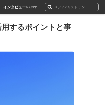
インタビュー
から探す
活用するポイントと事