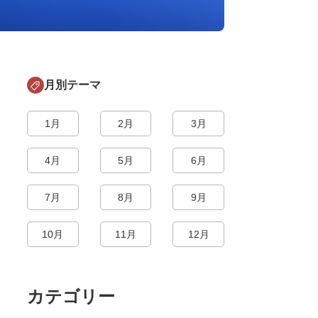
月別テーマ
1月
2月
3月
4月
5月
6月
7月
8月
9月
10月
11月
12月
カテゴリー