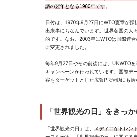
議の翌年となる1980年です
。
日付は、1970年9月27日にWTO憲章
出来事にちなんでいます。世界各国の人
的です。なお、2003年にWTOは国際連
に変更されました。
毎年9月27日やその前後には、UNWT
キャンペーンが行われています。国際デ
客をターゲットとした広報PR活動にも活
「世界観光の日」をきっか
「世界観光の日」は、
メディアがトレン
ースを始め、「世界観光の日」に関する