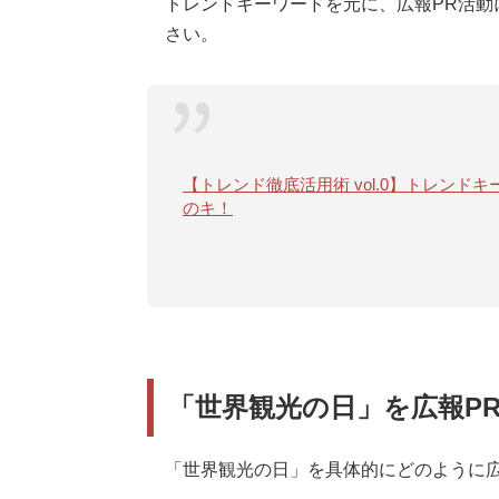
トレンドキーワードを元に、広報PR活動
さい。
【トレンド徹底活用術 vol.0】トレン
のキ！
「世界観光の日」を広報P
「世界観光の日」を具体的にどのように広