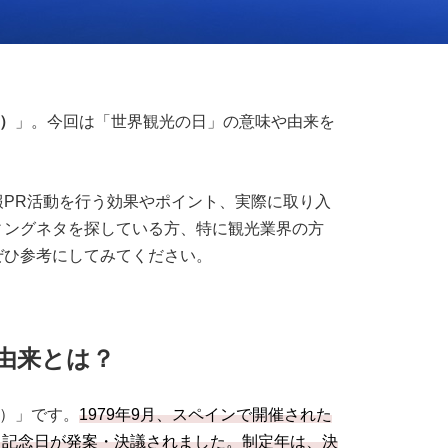
）
」。今回は「世界観光の日」の意味や由来を
PR活動を行う効果やポイント、実際に取り入
ィングネタを探している方、特に観光業界の方
ぜひ参考にしてみてください。
由来とは？
ー）」です。
1979年9月、スペインで開催された
、記念日が発案・決議されました。制定年は、決