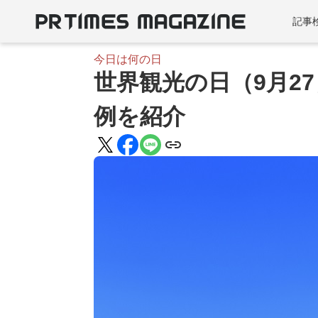
記事
今日は何の日
世界観光の日（9月2
例を紹介