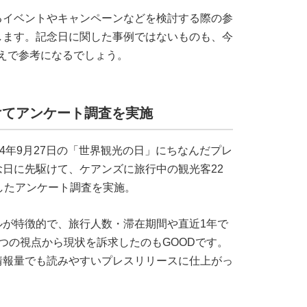
るイベントやキャンペーンなどを検討する際の参
します。記念日に関した事例ではないものも、今
えで参考になるでしょう。
けてアンケート調査を実施
4年9月27日の「世界観光の日」にちなんだプレ
日に先駆けて、ケアンズに旅行中の観光客22
したアンケート調査を実施。
ルが特徴的で、旅行人数・滞在期間や直近1年で
つの視点から現状を訴求したのもGOODです。
情報量でも読みやすいプレスリリースに仕上がっ