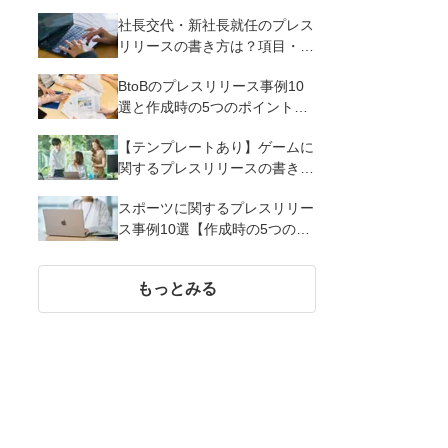
るメリットとコツを解説
社長交代・新社長就任のプレス
リリースの書き方は？項目・ポ
イント・事例を紹介
BtoBのプレスリリース事例10
選と作成時の5つのポイントを
解説
【テンプレートあり】ゲームに
関するプレスリリースの書き方
｜3つのポイントと事例を解説
スポーツに関するプレスリリー
ス事例10選【作成時の5つのポ
イント】
もっとみる